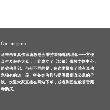
Our mission
马来西亚真佛宗密教总会秉持着师尊的理念——方便
众生及服务大众，于此成立了【如藏】佛教文物中心，
简称佛具部。与别不同的是，在这里聚集了唯有真佛
宗独有的道、显、密各类佛具与提供最廉宜公道的价
钱。欢迎大家直接在网站下单，或者到巴生般若雷藏
寺购买。