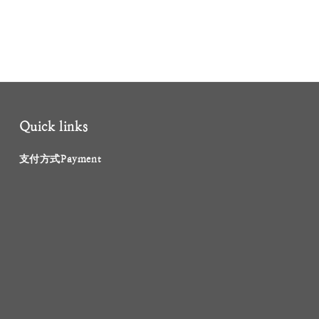
Quick links
支付方式Payment