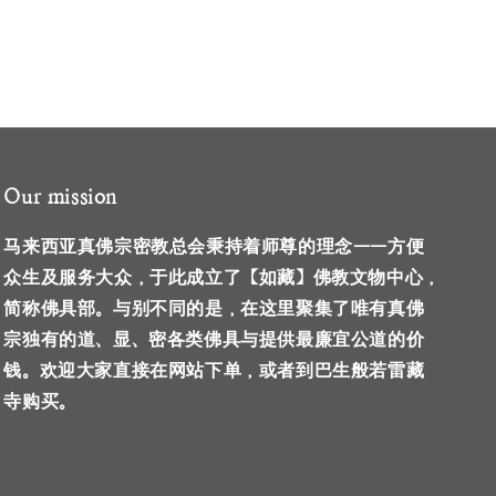
Our mission
马来西亚真佛宗密教总会秉持着师尊的理念——方便
众生及服务大众，于此成立了【如藏】佛教文物中心，
简称佛具部。与别不同的是，在这里聚集了唯有真佛
宗独有的道、显、密各类佛具与提供最廉宜公道的价
钱。欢迎大家直接在网站下单，或者到巴生般若雷藏
寺购买。