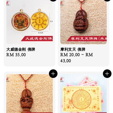
大威德金刚 佛牌
摩利支天 佛牌
Regular
RM 35.00
Regular
RM 20.00
-
RM
price
price
43.00