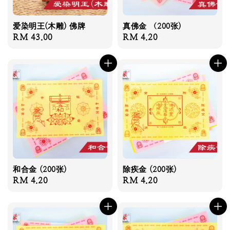
爱染明王(木雕) 佛牌
真佛金 （200张)
Regular
RM 43.00
Regular
RM 4.20
price
price
和合金 (200张)
除疾金 (200张)
Regular
RM 4.20
Regular
RM 4.20
price
price