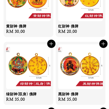
黄財神 佛牌
红財神 佛牌
Regular
RM 30.00
Regular
RM 20.00
price
price
绿財神(双身) 佛牌
黑財神 佛牌
Regular
RM 35.00
Regular
RM 35.00
price
price