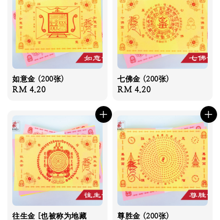
如意金 (200张)
七佛金 (200张)
Regular
RM 4.20
Regular
RM 4.20
price
price
往生金 [也被称为地藏
尊胜金 (200张)