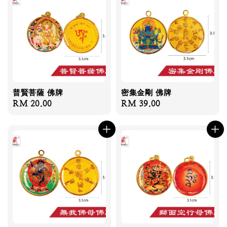
普賢菩薩 佛牌
密集金剛 佛牌
Regular
RM 20.00
Regular
RM 39.00
price
price