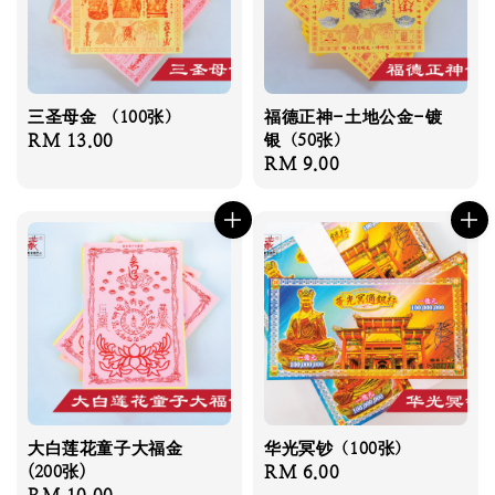
三圣母金 （100张）
福德正神-土地公金-镀
Regular
RM 13.00
银（50张）
Regular
RM 9.00
price
price
大白莲花童子大福金
华光冥钞（100张）
(200张)
Regular
RM 6.00