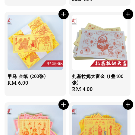
price
甲马 金纸 (200张)
扎基拉姆大富金 (1叠100
Regular
RM 6.00
张)
Regular
RM 4.00
price
price