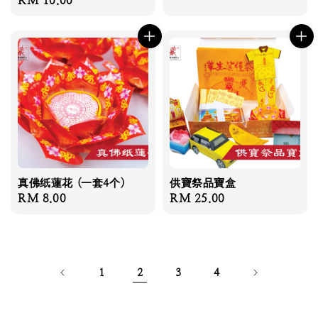
Regular
RM 10.00
price
price
真佛纸蓮花 (一套4个)
供寶祭品寶盒
Regular
RM 8.00
Regular
RM 25.00
price
price
1
2
3
4