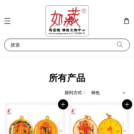
搜索
所有产品
排列方式 :