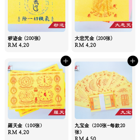
秽迹金 (200张)
大悲咒金 (200张)
Regular
RM 4.20
Regular
RM 4.20
price
price
羅天金（100张）
九宝金（200张-每款20
Regular
RM 4.20
张）
Regular
RM 4.50
price