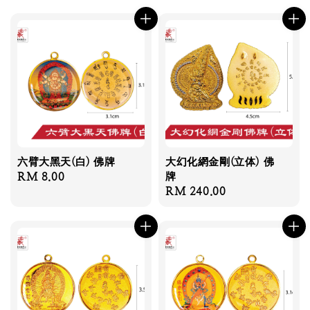
price
price
六臂大黑天(白) 佛牌
大幻化網金剛(立体) 佛
Regular
RM 8.00
牌
Regular
RM 240.00
price
price