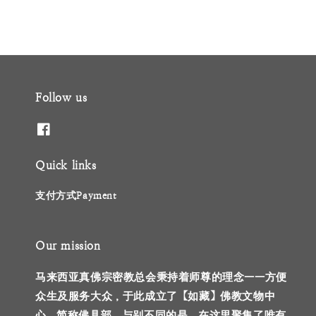
Follow us
Quick links
支付方式Payment
Our mission
马来西亚真佛宗密教总会秉持着师尊的理念——方便
众生及服务大众，于此成立了【如藏】佛教文物中
心，简称佛具部。与别不同的是，在这里聚集了唯有