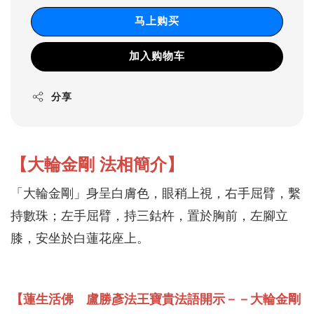
马上购买
加入购物车
分享
【大輪金剛 法相簡介】
「大輪金剛」身呈白膚色，眼稍上視，右手屈臂，繫
持數珠；左手屈臂，持三鈷杵，置於胸前，左腳立
膝，安坐於白蓮花座上。
【蓮生活佛 盧勝彥法王寶貴法語開示－－大輪金剛