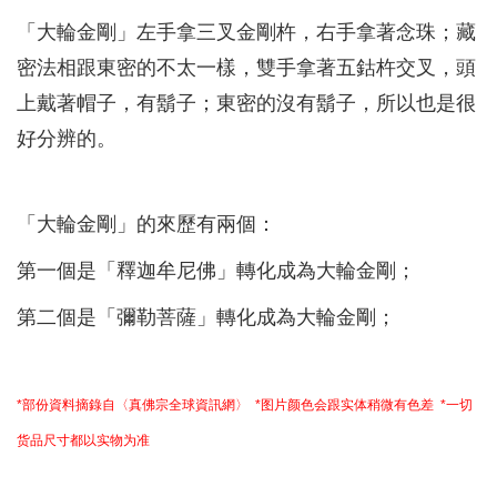
「大輪金剛」左手拿三叉金剛杵，右手拿著念珠；藏
密法相跟東密的不太一樣，雙手拿著五鈷杵交叉，頭
上戴著帽子，有鬍子；東密的沒有鬍子，所以也是很
好分辨的。
「大輪金剛」的來歷有兩個：
第一個是「釋迦牟尼佛」轉化成為大輪金剛；
第二個是「彌勒菩薩」轉化成為大輪金剛；
*部份資料摘錄自〈真佛宗全球資訊網〉 *图片颜色会跟实体稍微有色差 *一切
货品尺寸都以实物为准