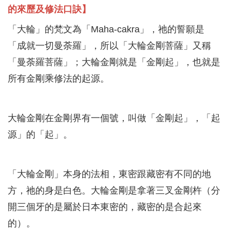
的來歷及修法口訣】
「大輪」的梵文為「Maha-cakra」，祂的誓願是
「成就一切曼荼羅」，所以「大輪金剛菩薩」又稱
「曼荼羅菩薩」；大輪金剛就是「金剛起」，也就是
所有金剛乘修法的起源。
大輪金剛在金剛界有一個號，叫做「金剛起」，「起
源」的「起」。
「大輪金剛」本身的法相，東密跟藏密有不同的地
方，祂的身是白色。大輪金剛是拿著三叉金剛杵（分
開三個牙的是屬於日本東密的，藏密的是合起來
的）。