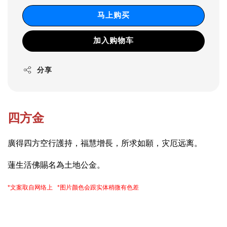
马上购买
加入购物车
分享
四方金
廣得四方空行護持，福慧增長，所求如願，
灾厄远离
。
蓮生活佛賜名為土地公金。
*文案取自网络上 *图片颜色会跟实体稍微有色差