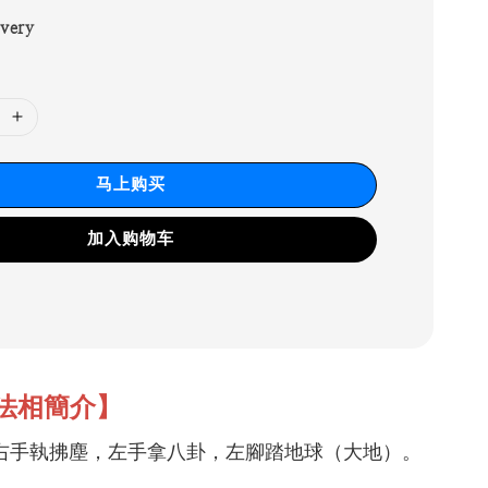
ivery
马上购买
加入购物车
法相簡介】
右手執拂塵，左手拿八卦，左腳踏地球（大地）。