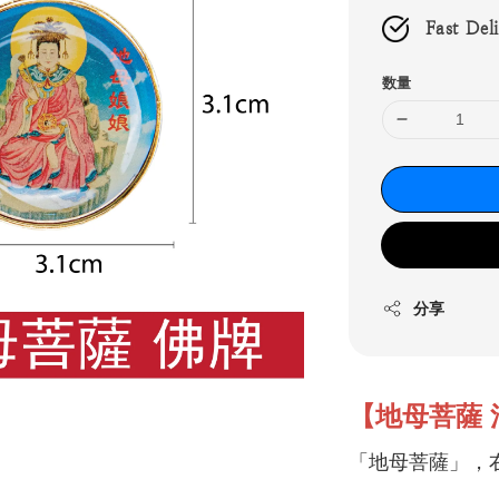
Fast Del
数量
分享
【地母菩薩 
「地母菩薩」，