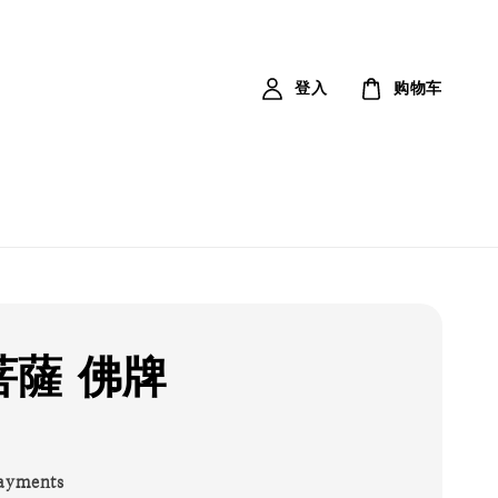
登入
购物车
菩薩 佛牌
ayments