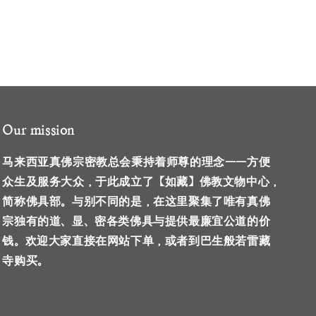
Our mission
马来西亚真佛宗密教总会秉持着师尊的理念——方便
众生及服务大众，于此成立了【如藏】佛教文物中心，
简称佛具部。与别不同的是，在这里聚集了唯有真佛
宗独有的道、显、密各类佛具与提供最廉宜公道的价
钱。欢迎大家直接在网站下单，或者到巴生般若雷藏
寺购买。