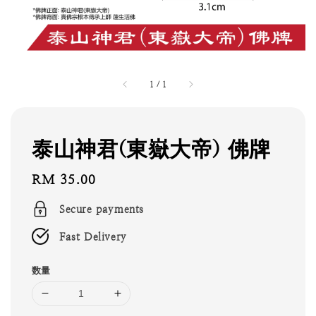
1
/
1
泰山神君(東嶽大帝) 佛牌
Regular
RM 35.00
price
Secure payments
Fast Delivery
数量