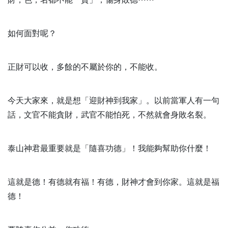
如何面對呢？
正財可以收，多餘的不屬於你的，不能收。
今天大家來，就是想「迎財神到我家」。以前當軍人有一句
話，文官不能貪財，武官不能怕死，不然就會身敗名裂。
泰山神君最重要就是「隨喜功德」！我能夠幫助你什麼！
這就是德！有德就有福！有德，財神才會到你家。這就是福
德！