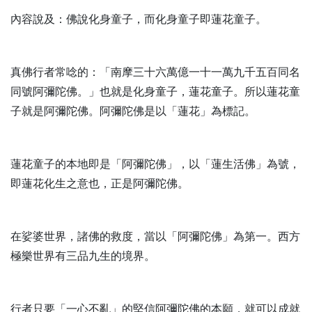
內容說及：佛說化身童子，而化身童子即蓮花童子。
真佛行者常唸的：「南摩三十六萬億一十一萬九千五百同名
同號阿彌陀佛。」也就是化身童子，蓮花童子。所以蓮花童
子就是阿彌陀佛。阿彌陀佛是以「蓮花」為標記。
蓮花童子的本地即是「阿彌陀佛」，以「蓮生活佛」為號，
即蓮花化生之意也，正是阿彌陀佛。
在娑婆世界，諸佛的救度，當以「阿彌陀佛」為第一。西方
極樂世界有三品九生的境界。
行者只要「一心不亂」的堅信阿彌陀佛的本願，就可以成就