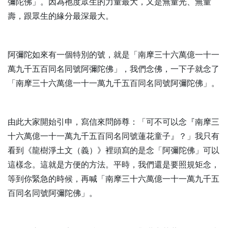
彌陀佛」。因為祂度眾生的力量最大，又是無量光、無量
壽，跟眾生的緣分最深最大。
阿彌陀如來有一個特別的號，就是「南摩三十六萬億一十一
萬九千五百同名同號阿彌陀佛」，我們念佛，一下子就念了
「南摩三十六萬億一十一萬九千五百同名同號阿彌陀佛」。
由此大家開始引申，寫信來問師尊：「可不可以念『南摩三
十六萬億一十一萬九千五百同名同號蓮花童子』？」我只有
看到《龍樹淨土文（義）》裡頭寫的是念「阿彌陀佛」可以
這樣念。這就是方便的方法。平時，我們還是要照規矩念，
等到你緊急的時候，再喊「南摩三十六萬億一十一萬九千五
百同名同號阿彌陀佛」。