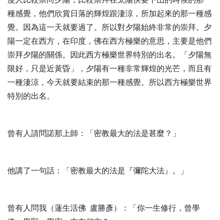
種感覺，他們欣賞日落的輝煌跟淒涼，所加起來的那一種感
覺。因為這一天就要過了。所以對夕陽始終非常的崇拜。夕
陽一定在西方，在印度，佛在西方極樂的意思，主要是他們
崇拜夕陽的關係。因此西方極樂世界特別的出名。「夕陽無
限好，只是近黃昏」，夕陽有一種非常輝煌的光芒，而且有
一種淒涼，今天就要結束的那一種感覺。所以西方極樂世界
特別的出名。
曾有人請問諾那上師：「密教最大的法是甚麼？」
他講了一句話：「密教最大的法是『彌陀大法』。」
曾有人問我（蓮生活佛 盧勝彥）：「你一生修行，曾學