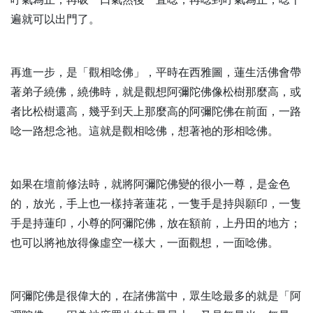
遍就可以出門了。
再進一步，是「觀相唸佛」，平時在西雅圖，蓮生活佛會帶
著弟子繞佛，繞佛時，就是觀想阿彌陀佛像松樹那麼高，或
者比松樹還高，幾乎到天上那麼高的阿彌陀佛在前面，一路
唸一路想念祂。這就是觀相唸佛，想著祂的形相唸佛。
如果在壇前修法時，就將阿彌陀佛變的很小一尊，是金色
的，放光，手上也一樣持著蓮花，一隻手是持與願印，一隻
手是持蓮印，小尊的阿彌陀佛，放在額前，上丹田的地方；
也可以將祂放得像虛空一樣大，一面觀想，一面唸佛。
阿彌陀佛是很偉大的，在諸佛當中，眾生唸最多的就是「阿