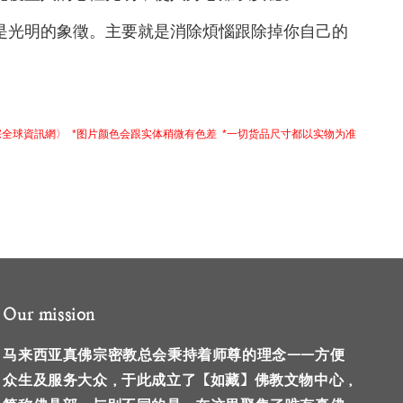
是光明的象徵。主要就是消除煩惱跟除掉你自己的
宗全球資訊網〉 *图片颜色会跟实体稍微有色差 *一切货品尺寸都以实物为准
Our mission
马来西亚真佛宗密教总会秉持着师尊的理念——方便
众生及服务大众，于此成立了【如藏】佛教文物中心，