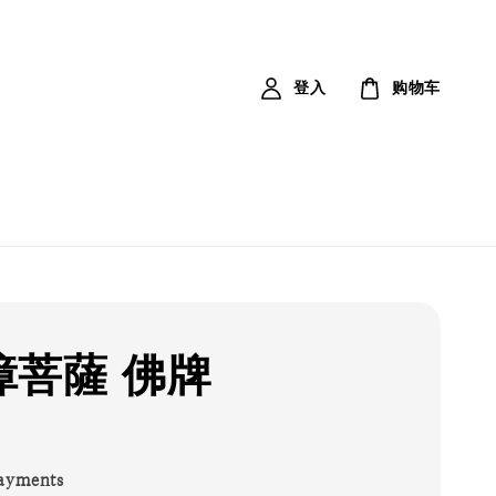
登入
购物车
障菩薩 佛牌
ayments