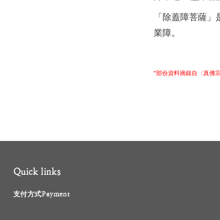
「除蓋障菩薩」
業障。
*部份資料摘錄自〈真佛
Quick links
支付方式Payment